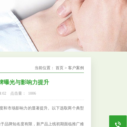
当前位置：
首页
>
客户案例
牌曝光与影响力提升
:02
点击量：
1006
度和市场影响力的显著提升。以下选取两个典型
于品牌知名度有限，新产品上线初期面临推广难