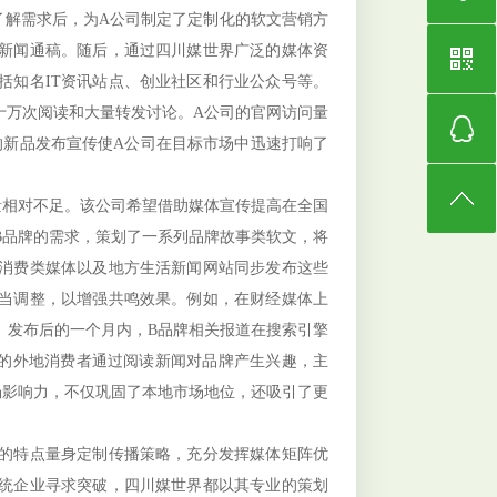
了解需求后，为A公司制定了定制化的软文营销方
新闻通稿。随后，通过四川媒世界广泛的媒体资
括知名IT资讯站点、创业社区和行业公众号等。
十万次阅读和大量转发讨论。A公司的官网访问量
的新品发布宣传使A公司在目标市场中迅速打响了
相对不足。该公司希望借助媒体宣传提高在全国
B品牌的需求，策划了一系列品牌故事类软文，将
消费类媒体以及地方生活新闻网站同步发布这些
当调整，以增强共鸣效果。例如，在财经媒体上
。发布后的一个月内，B品牌相关报道在搜索引擎
生的外地消费者通过阅读新闻对品牌产生兴趣，主
场影响力，不仅巩固了本地市场地位，还吸引了更
的特点量身定制传播策略，充分发挥媒体矩阵优
统企业寻求突破，四川媒世界都以其专业的策划