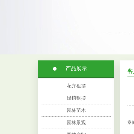
产品展示
客
花卉租摆
绿植租摆
园林苗木
在
园林景观
案
A