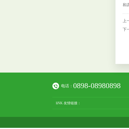
和
上
下
0898-08980898
电话：
liNK 友情链接：