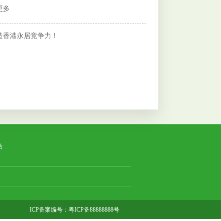
更多
打造香港永居竞争力！
站
ICP备案编号：
粤ICP备88888888号