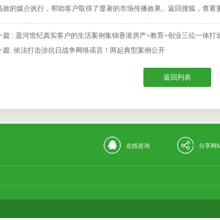
高效的媒介执行，帮助客户取得了显著的市场传播效果。返回搜狐，查看
一篇 : 盈河世纪真实客户的生活案例集锦香港房产+教育+创业三位一体
一篇: 依法打击涉抗日战争网络谣言！两起典型案例公开
返回列表
在线咨询
分享网