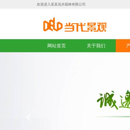
欢迎进入某某花卉园林有限公司
网站首页
关于我们