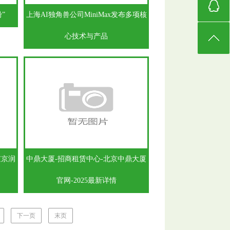
”
上海AI独角兽公司MiniMax发布多项核
心技术与产品
京京润
中鼎大厦-招商租赁中心-北京中鼎大厦
官网-2025最新详情
下一页
末页