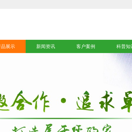
产品展示
新闻资讯
客户案例
科普知