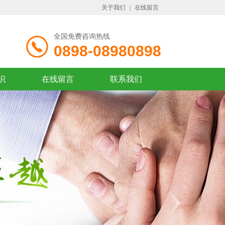
关于我们
|
在线留言
全国免费咨询热线
0898-08980898
识
在线留言
联系我们