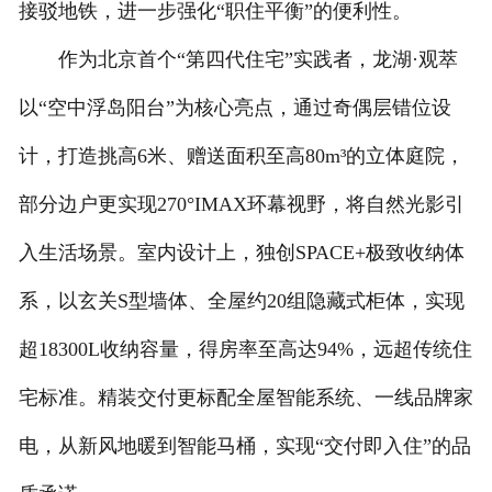
接驳地铁，进一步强化“职住平衡”的便利性。
作为北京首个“第四代住宅”实践者，龙湖·观萃
以“空中浮岛阳台”为核心亮点，通过奇偶层错位设
计，打造挑高6米、赠送面积至高80m³的立体庭院，
部分边户更实现270°IMAX环幕视野，将自然光影引
入生活场景。室内设计上，独创SPACE+极致收纳体
系，以玄关S型墙体、全屋约20组隐藏式柜体，实现
超18300L收纳容量，得房率至高达94%，远超传统住
宅标准。精装交付更标配全屋智能系统、一线品牌家
电，从新风地暖到智能马桶，实现“交付即入住”的品