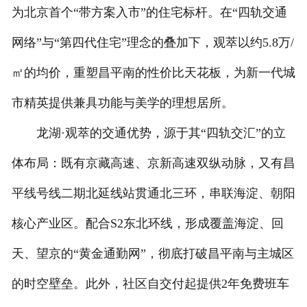
为北京首个“带方案入市”的住宅标杆。在“四轨交通
网络”与“第四代住宅”理念的叠加下，观萃以约5.8万/
㎡的均价，重塑昌平南的性价比天花板，为新一代城
市精英提供兼具功能与美学的理想居所。
龙湖·观萃的交通优势，源于其“四轨交汇”的立
体布局：既有京藏高速、京新高速双纵动脉，又有昌
平线号线二期北延线站贯通北三环，串联海淀、朝阳
核心产业区。配合S2东北环线，形成覆盖海淀、回
天、望京的“黄金通勤网”，彻底打破昌平南与主城区
的时空壁垒。此外，社区自交付起提供2年免费班车