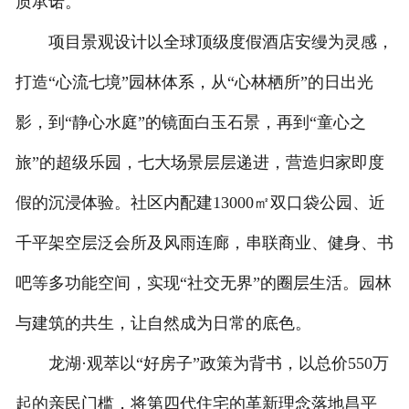
质承诺。
项目景观设计以全球顶级度假酒店安缦为灵感，
打造“心流七境”园林体系，从“心林栖所”的日出光
影，到“静心水庭”的镜面白玉石景，再到“童心之
旅”的超级乐园，七大场景层层递进，营造归家即度
假的沉浸体验。社区内配建13000㎡双口袋公园、近
千平架空层泛会所及风雨连廊，串联商业、健身、书
吧等多功能空间，实现“社交无界”的圈层生活。园林
与建筑的共生，让自然成为日常的底色。
龙湖·观萃以“好房子”政策为背书，以总价550万
起的亲民门槛，将第四代住宅的革新理念落地昌平