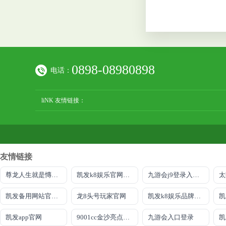
0898-08980898
电话：
liNK 友情链接：
友情链接
尊龙人生就是慱选AG发财网
凯发k8娱乐官网网址
九游会j9登录入口首页
凯发备用网站官方网站
龙8头号玩家官网
凯发k8娱乐品牌导航
凯发app官网
9001cc金沙亮点介绍
九游会入口登录
凯