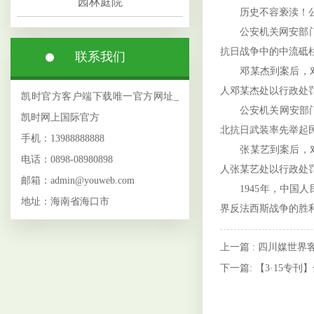
园林庭院
历史不容亵渎！公安
公安机关网安部门工
抗日战争中的中流砥
联系我们
邓某杰到案后，对其
人邓某杰处以行政处
凯时官方客户端下载唯一官方网址_
公安机关网安部门工
凯时网上国际官方
北抗日武装率先举起
手机：13988888888
张某艺到案后，对其
电话：0898-08980898
人张某艺处以行政处
邮箱：admin@youweb.com
1945年，中国人
地址：海南省海口市
界反法西斯战争的胜
上一篇 : 四川媒世
下一篇: 【3·15