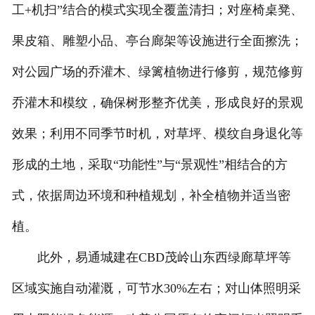
工+机扫”结合的模式实现全覆盖清扫；对座椅桌凳、
果皮箱、雕塑小品、亭台廊架等设施进行全面擦洗；
对公园广场的乔灌木、绿篱植物进行修剪，规范修剪
乔灌木和模纹，确保树形整齐优美，形成良好的景观
效果；利用不同季节时机，对草坪、模纹自身退化等
形成的土地，采取“功能性”与“景观性”相结合的方
式，依据周边环境和种植规划，补全植物并适当密
植。
此外，易通城建在CBD茂岭山东西绿廊草坪等
区域实施自动灌溉，可节水30%左右；对山体照明采