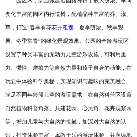
园区内，易通城建沿园路种植了冠大荫浓、季向
变化丰富的园区内行道树，配植品种丰富的乔、灌、
草，打造“春季有花
花卉租摆
、夏季荫浓、秋季观
果、冬季常青”的绿化景观效果。公园的全龄游玩区
设置了种类丰富的无动力儿童游乐设施，可利用重
力、惯性、摩擦力等自然力量和孩子自身的动能，在
玩耍中体验科学奥秘，实现知识与趣味的完美融合，
满足不同年龄段儿童的游玩需求；在自然科普区设置
自然植物科普角落、共建花园、心灵角、花卉观察园
等，增加儿童与大自然的接触，加深对大自然的认
识，打造体验丰富、寓教于乐的游玩体验；共享绿地