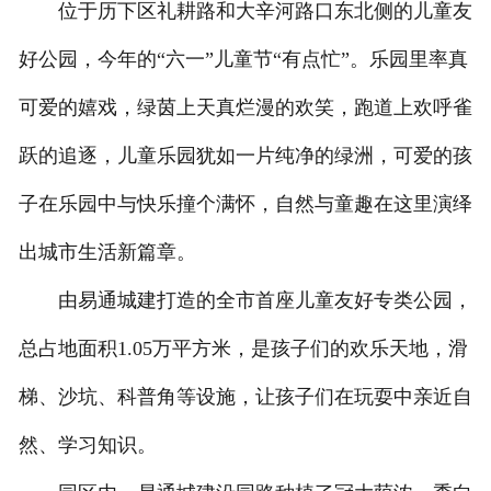
位于历下区礼耕路和大辛河路口东北侧的儿童友
好公园，今年的“六一”儿童节“有点忙”。乐园里率真
可爱的嬉戏，绿茵上天真烂漫的欢笑，跑道上欢呼雀
跃的追逐，儿童乐园犹如一片纯净的绿洲，可爱的孩
子在乐园中与快乐撞个满怀，自然与童趣在这里演绎
出城市生活新篇章。
由易通城建打造的全市首座儿童友好专类公园，
总占地面积1.05万平方米，是孩子们的欢乐天地，滑
梯、沙坑、科普角等设施，让孩子们在玩耍中亲近自
然、学习知识。