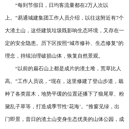
“每到节假日，日均客流量都在2万人次以
上。”易通城建集团工作人员介绍，以往这附近有7个
大渣土山，这些建筑垃圾既影响生态环境，又存在一
定的安全隐患。历下区按照“城市修补、生态修复”的
理念，持续治理破损山体，恢复自然景观。
“以前的扁石山上都是成片的渣土堆，荒草比人
高。”工作人员说，“现在，这里修建了登山步道，栽
种了各类苗木，地势平缓的位置还播下了狼尾草、粉
黛乱子草等，打造成季节性‘花海’。”推窗见绿，出
门即景，昔日的渣土山变身生态优美的山体公园，成