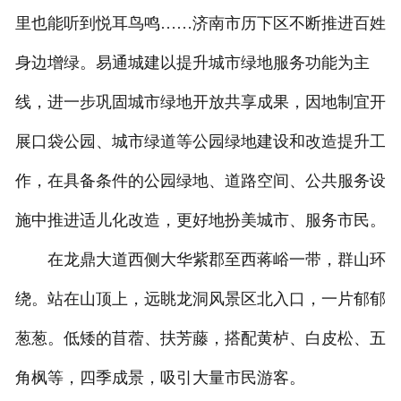
里也能听到悦耳鸟鸣……济南市历下区不断推进百姓
身边增绿。易通城建以提升城市绿地服务功能为主
线，进一步巩固城市绿地开放共享成果，因地制宜开
展口袋公园、城市绿道等公园绿地建设和改造提升工
作，在具备条件的公园绿地、道路空间、公共服务设
施中推进适儿化改造，更好地扮美城市、服务市民。
在龙鼎大道西侧大华紫郡至西蒋峪一带，群山环
绕。站在山顶上，远眺龙洞风景区北入口，一片郁郁
葱葱。低矮的苜蓿、扶芳藤，搭配黄栌、白皮松、五
角枫等，四季成景，吸引大量市民游客。