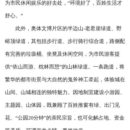
为市民休闲娱乐的好去处，“环境好了，百姓生活才
舒心。”
此外，奥体文博片区的半边山-老君崖绿道、野
峪顶绿道，其包括步行道、步行骑行综合道，路侧配
有完善的垃圾桶、坐凳及休闲空间，为市民游客提
供“依山而游、枕林而憩”的山林绿道。一条跑道，将
繁华的都市街景与大自然的鬼斧神工牵起，体验城在
山间、山城相连的独特魅力。因地制宜建设小游园、
主题园、山体园，既兼顾了百姓推窗有绿、出门见
花、“公园20分钟”的亲民宗旨，也可化解占地、资金