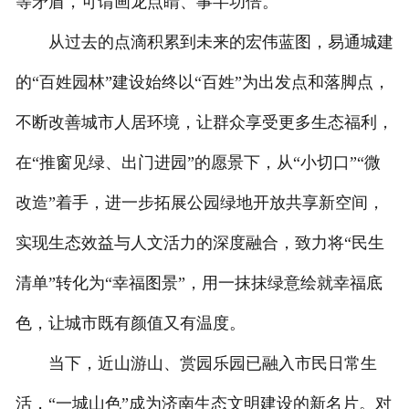
等矛盾，可谓画龙点睛、事半功倍。
从过去的点滴积累到未来的宏伟蓝图，易通城建
的“百姓园林”建设始终以“百姓”为出发点和落脚点，
不断改善城市人居环境，让群众享受更多生态福利，
在“推窗见绿、出门进园”的愿景下，从“小切口”“微
改造”着手，进一步拓展公园绿地开放共享新空间，
实现生态效益与人文活力的深度融合，致力将“民生
清单”转化为“幸福图景”，用一抹抹绿意绘就幸福底
色，让城市既有颜值又有温度。
当下，近山游山、赏园乐园已融入市民日常生
活，“一城山色”成为济南生态文明建设的新名片。对