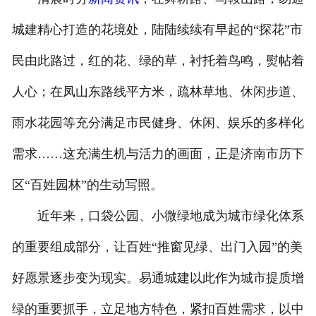
城建精心打造的花境处，陆陆续续有早起的“探花”市
民由此路过，红的花、绿的草，衬托着鸟鸣，熨帖着
人心；在凤山东路线平方米，疏林草地、休闲步道、
雨水花园等充分满足市民健身、休闲、娱乐的多样化
需求……这充满生机与活力的画面，正是济南市历下
区“百姓园林”的生动写照。
近年来，口袋公园、小微绿地成为城市绿化体系
的重要组成部分，让百姓“推窗见绿、出门入园”的美
好愿景逐步变为现实。易通城建以此作为城市提质增
绿的重要抓手，立足地方特色，紧扣百姓需求，以中