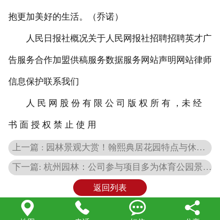
抱更加美好的生活。（乔诺）
人民日报社概况关于人民网报社招聘招聘英才广
告服务合作加盟供稿服务数据服务网站声明网站律师
信息保护联系我们
人 民 网 股 份 有 限 公 司 版 权 所 有 ，未 经
书 面 授 权 禁 止 使 用
上一篇 : 园林景观大赏！翰熙典居花园特点与休闲功能全解析
下一篇: 杭州园林：公司参与项目多为体育公园景观方案设计
返回列表



