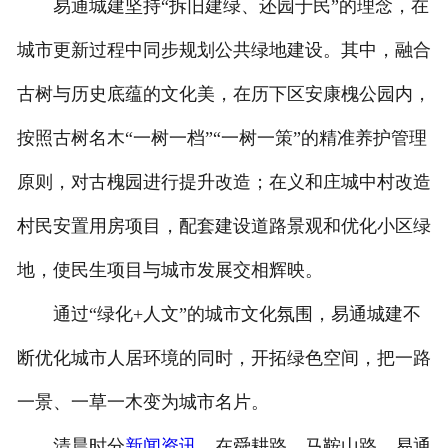
易通城建坚持“拆旧建绿、还园于民”的理念，在
城市更新过程中同步规划公共绿地建设。其中，融合
古树与历史底蕴的文化美，在历下区安康槐公园内，
按照古树名木“一树一档”“一树一策”的精准养护管理
原则，对古槐园进行提升改造；在义和庄城中村改造
村民安置用房项目，配套建设道路景观和优化小区绿
地，使民生项目与城市发展交相辉映。
通过“绿化+人文”的城市文化氛围，易通城建不
断优化城市人居环境的同时，开拓绿色空间，把一路
一景、一草一木变为城市名片。
清晨时分
新闻资讯
，在舜耕路、马鞍山路，易通