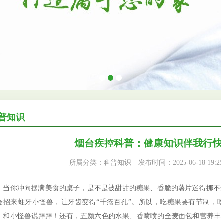
普知识
烟台疾控科普：健康知识伴我行
所属分类：科普知识
发布时间：2025-06-18 19:25
你冲向摆满美食的桌子，是不是被甜甜的糖果、香脆的薯片迷得挪不
会招来蛀牙小怪兽，让牙齿变得“千疮百孔”。所以，吃糖果要有节制，
，和小怪兽说拜拜！还有，五颜六色的水果、香喷喷的全麦面包和营养丰