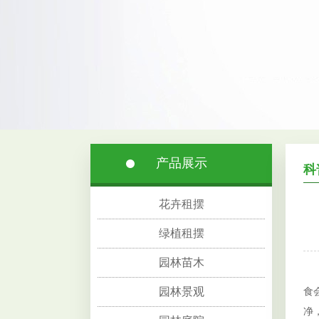
产品展示
科
花卉租摆
绿植租摆
园林苗木
当
园林景观
食
净