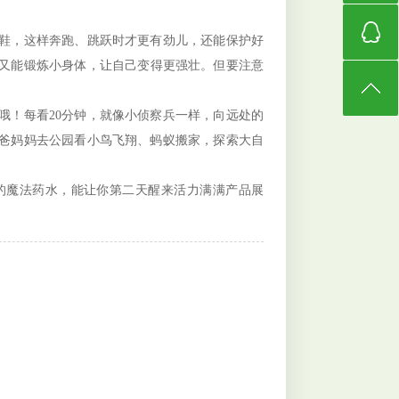
鞋，这样奔跑、跳跃时才更有劲儿，还能保护好
又能锻炼小身体，让自己变得更强壮。但要注意
！每看20分钟，就像小侦察兵一样，向远处的
爸妈妈去公园看小鸟飞翔、蚂蚁搬家，探索大自
魔法药水，能让你第二天醒来活力满满
产品展