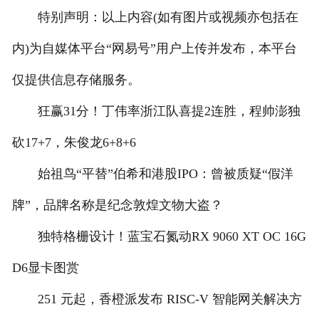
特别声明：以上内容(如有图片或视频亦包括在
内)为自媒体平台“网易号”用户上传并发布，本平台
仅提供信息存储服务。
狂赢31分！丁伟率浙江队喜提2连胜，程帅澎独
砍17+7，朱俊龙6+8+6
始祖鸟“平替”伯希和港股IPO：曾被质疑“假洋
牌”，品牌名称是纪念敦煌文物大盗？
独特格栅设计！蓝宝石氮动RX 9060 XT OC 16G
D6显卡图赏
251 元起，香橙派发布 RISC-V 智能网关解决方